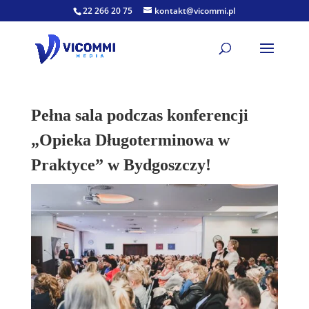
22 266 20 75
kontakt@vicommi.pl
Pełna sala podczas konferencji
„Opieka Długoterminowa w
Praktyce” w Bydgoszczy!