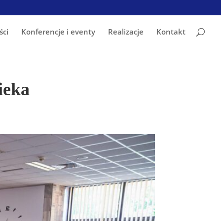
ści
Konferencje i eventy
Realizacje
Kontakt
ieka