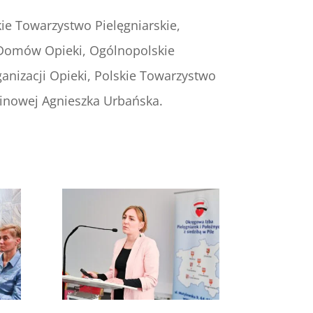
ie Towarzystwo Pielęgniarskie,
a Domów Opieki, Ogólnopolskie
nizacji Opieki, Polskie Towarzystwo
minowej Agnieszka Urbańska.