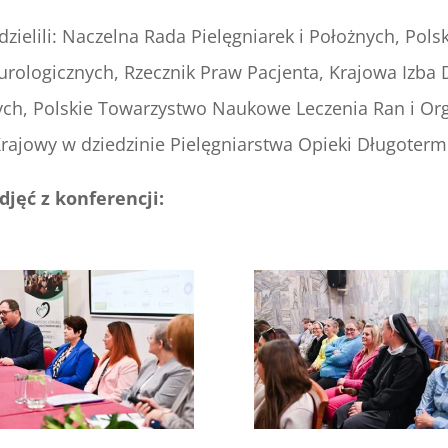
elili: Naczelna Rada Pielęgniarek i Położnych, Polsk
urologicznych, Rzecznik Praw Pacjenta, Krajowa Izb
h, Polskie Towarzystwo Naukowe Leczenia Ran i Orga
rajowy w dziedzinie Pielęgniarstwa Opieki Długoter
djęć z konferencji: