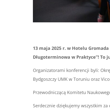
13 maja 2025 r. w Hotelu Gromada 
Długoterminowa w Praktyce”! To ju
Organizatorami konferencji byli: Okr
Bydgoszczy UMK w Toruniu oraz Vic
Przewodniczącą Komitetu Naukowego
Serdecznie dziękujemy wszystkim za