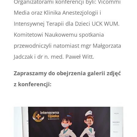
Organizatorami konferencji byli: Vicommi
Media oraz Klinika Anestezjologii i
Intensywnej Terapii dla Dzieci UCK WUM.
Komitetowi Naukowemu spotkania
przewodniczyli natomiast mgr Małgorzata
Jadczak i dr n. med. Paweł Witt.
Zapraszamy do obejrzenia galerii zdjęć
z konferencji: